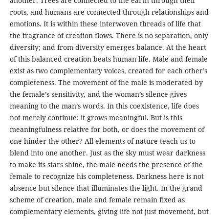
another. Trees are connected to the earth through their
roots, and humans are connected through relationships and
emotions. It is within these interwoven threads of life that
the fragrance of creation flows. There is no separation, only
diversity; and from diversity emerges balance. At the heart
of this balanced creation beats human life. Male and female
exist as two complementary voices, created for each other’s
completeness. The movement of the male is moderated by
the female’s sensitivity, and the woman’s silence gives
meaning to the man’s words. In this coexistence, life does
not merely continue; it grows meaningful. But is this
meaningfulness relative for both, or does the movement of
one hinder the other? All elements of nature teach us to
blend into one another. Just as the sky must wear darkness
to make its stars shine, the male needs the presence of the
female to recognize his completeness. Darkness here is not
absence but silence that illuminates the light. In the grand
scheme of creation, male and female remain fixed as
complementary elements, giving life not just movement, but