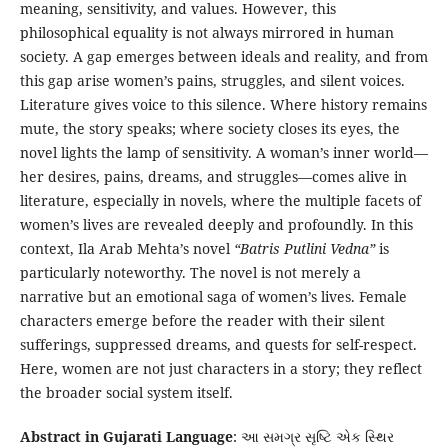
meaning, sensitivity, and values. However, this
philosophical equality is not always mirrored in human
society. A gap emerges between ideals and reality, and from
this gap arise women’s pains, struggles, and silent voices.
Literature gives voice to this silence. Where history remains
mute, the story speaks; where society closes its eyes, the
novel lights the lamp of sensitivity. A woman’s inner world—
her desires, pains, dreams, and struggles—comes alive in
literature, especially in novels, where the multiple facets of
women’s lives are revealed deeply and profoundly. In this
context, Ila Arab Mehta’s novel
“Batris Putlini Vedna”
is
particularly noteworthy. The novel is not merely a
narrative but an emotional saga of women’s lives. Female
characters emerge before the reader with their silent
sufferings, suppressed dreams, and quests for self-respect.
Here, women are not just characters in a story; they reflect
the broader social system itself.
Abstract in Gujarati Language
: આ સમગ્ર સૃષ્ટિ એક સ્થિર