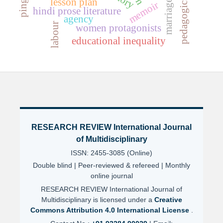
lesson plan
marriage
memoir
hindi prose literature
agency
labour
women protagonists
educational inequality
RESEARCH REVIEW International Journal
of Multidisciplinary
ISSN: 2455-3085 (Online)
Double blind | Peer-reviewed & refereed | Monthly
online journal
RESEARCH REVIEW International Journal of
Multidisciplinary is licensed under a
Creative
Commons Attribution 4.0 International License
.