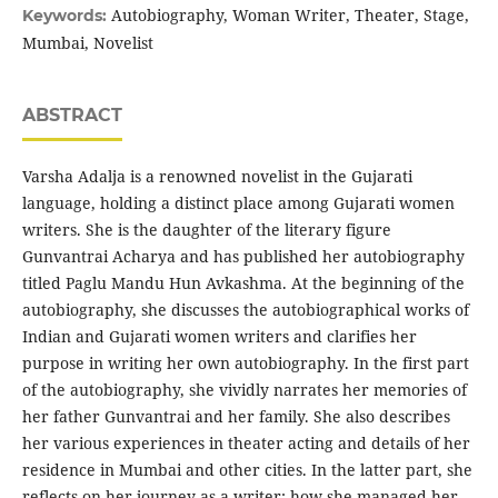
Autobiography, Woman Writer, Theater, Stage,
Keywords:
Mumbai, Novelist
ABSTRACT
Varsha Adalja is a renowned novelist in the Gujarati
language, holding a distinct place among Gujarati women
writers. She is the daughter of the literary figure
Gunvantrai Acharya and has published her autobiography
titled Paglu Mandu Hun Avkashma. At the beginning of the
autobiography, she discusses the autobiographical works of
Indian and Gujarati women writers and clarifies her
purpose in writing her own autobiography. In the first part
of the autobiography, she vividly narrates her memories of
her father Gunvantrai and her family. She also describes
her various experiences in theater acting and details of her
residence in Mumbai and other cities. In the latter part, she
reflects on her journey as a writer: how she managed her