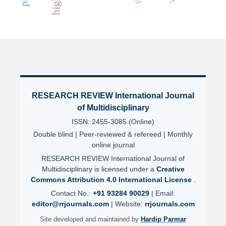
RESEARCH REVIEW International Journal
of Multidisciplinary
ISSN: 2455-3085 (Online)
Double blind | Peer-reviewed & refereed | Monthly
online journal
RESEARCH REVIEW International Journal of
Multidisciplinary is licensed under a
Creative
Commons Attribution 4.0 International License
.
Contact No.:
+91 93284 90029
| Email:
editor@rrjournals.com
| Website:
rrjournals.com
Site developed and maintained by
Hardip Parmar