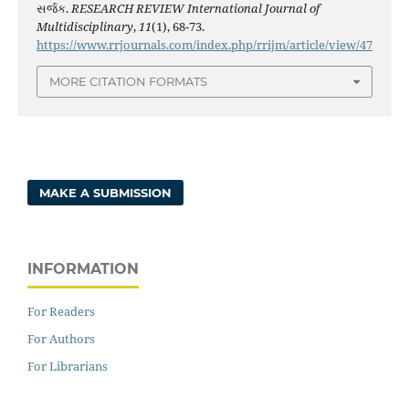
સર્જક.
RESEARCH REVIEW International Journal of
Multidisciplinary
,
11
(1), 68-73.
https://www.rrjournals.com/index.php/rrijm/article/view/47
MORE CITATION FORMATS
MAKE A SUBMISSION
INFORMATION
For Readers
For Authors
For Librarians